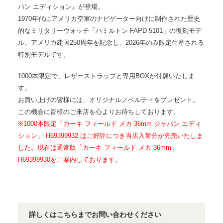
パン エディション』が登場。
1970年代にアメリカ空軍のナビゲーター向けに制作された歴史
的なミリタリーウォッチ「ハミルトン FAPD 5101」の復刻モデ
ル。アメリカ建国250周年を記念し、2026年のみ限定生産される
特別モデルです。
1000本限定で、レザーストラップと専用BOXが付属いたしま
す。
お買い上げの皆様には、オリジナルノベルティをプレゼント。
この機会に皆様のご来店を心よりお待ちしております。
※1000本限定「カーキ フィールド メカ 36mm ジャパン エディ
ション」 H69399932 はご
好評につき当店入荷分が完売いたしま
した。
現在は通常版「カーキ フィールド メカ 36mm」
H69399930をご案内しております。
詳しくはこちらまでお問い合わせください