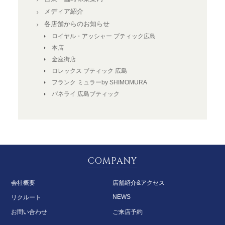
メディア紹介
各店舗からのお知らせ
ロイヤル・アッシャー ブティック広島
本店
金座街店
ロレックス ブティック 広島
フランク ミュラーby SHIMOMURA
パネライ 広島ブティック
COMPANY
会社概要
店舗紹介&アクセス
NEWS
リクルート
お問い合わせ
ご来店予約