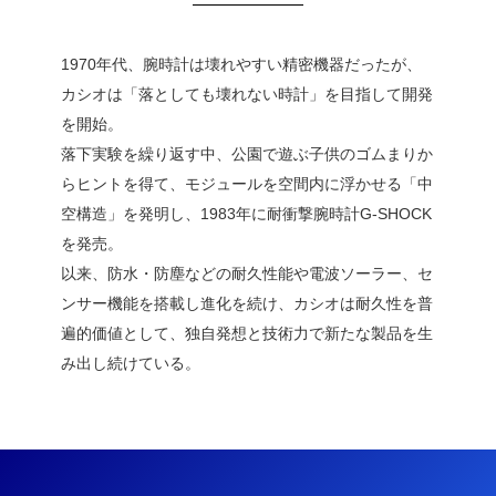
1970年代、腕時計は壊れやすい精密機器だったが、
カシオは「落としても壊れない時計」を目指して開発
を開始。
落下実験を繰り返す中、公園で遊ぶ子供のゴムまりか
らヒントを得て、モジュールを空間内に浮かせる「中
空構造」を発明し、1983年に耐衝撃腕時計G-SHOCK
を発売。
以来、防水・防塵などの耐久性能や電波ソーラー、セ
ンサー機能を搭載し進化を続け、カシオは耐久性を普
遍的価値として、独自発想と技術力で新たな製品を生
み出し続けている。