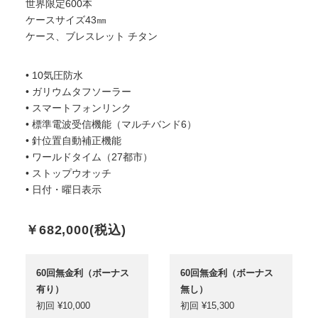
世界限定600本
ケースサイズ43㎜
ケース、ブレスレット チタン
• 10気圧防水
• ガリウムタフソーラー
• スマートフォンリンク
• 標準電波受信機能（マルチバンド6）
• 針位置自動補正機能
• ワールドタイム（27都市）
• ストップウオッチ
• 日付・曜日表示
￥
682,000
(税込)
60回無金利（ボーナス
60回無金利（ボーナス
有り）
無し）
初回 ¥10,000
初回 ¥15,300