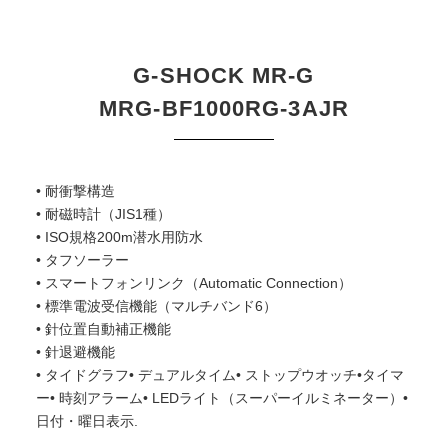
G-SHOCK MR-G
MRG-BF1000RG-3AJR
• 耐衝撃構造
• 耐磁時計（JIS1種）
• ISO規格200m潜水用防水
• タフソーラー
• スマートフォンリンク（Automatic Connection）
• 標準電波受信機能（マルチバンド6）
• 針位置自動補正機能
• 針退避機能
• タイドグラフ• デュアルタイム• ストップウオッチ•タイマ
ー• 時刻アラーム• LEDライト（スーパーイルミネーター）•
日付・曜日表示.