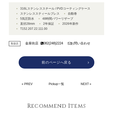
316Lステンレススチール / PVDコーティングケース
ステンレススティールブレス
自動巻
5気圧防水
48時間パワーリザーブ
直径28mm
2年保証
2026年新作
T152.207.22.111.00
金座街店
082(248)2224
お問い合わせ
取扱店
前のページへ戻る
« PREV
Pickup一覧
NEXT »
Recommend Items