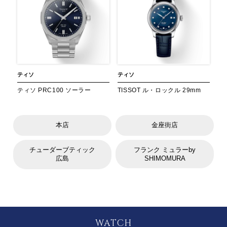
ティソ
ティソ
ティソ PRC100 ソーラー
TISSOT ル・ロックル 29mm
本店
金座街店
チューダーブティック
フランク ミュラーby
広島
SHIMOMURA
WATCH