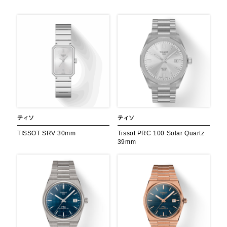
ティソ
ティソ
TISSOT SRV 30mm
Tissot PRC 100 Solar Quartz
39mm