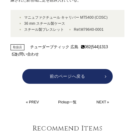
練された新領域に足を踏み入れている。
マニュファクチュール キャリバー MT5400 (COSC)
36 mm スチール製ケース
スチール製ブレスレット
Ref.M79640-0001
チューダーブティック 広島
082(544)1313
取扱店
お問い合わせ
前のページへ戻る
« PREV
Pickup一覧
NEXT »
Recommend Items