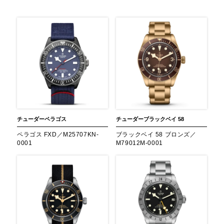
チューダー
ペラゴス
チューダー
ブラックベイ 58
ペラゴス FXD／M25707KN-
ブラックベイ 58 ブロンズ／
0001
M79012M-0001