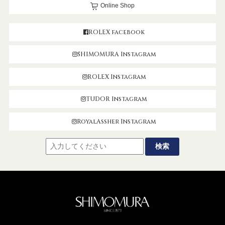
Online Shop
ROLEX facebook
SHIMOMURA Instagram
ROLEX Instagram
TUDOR Instagram
RoyalAssher Instagram
SHIMOMUR