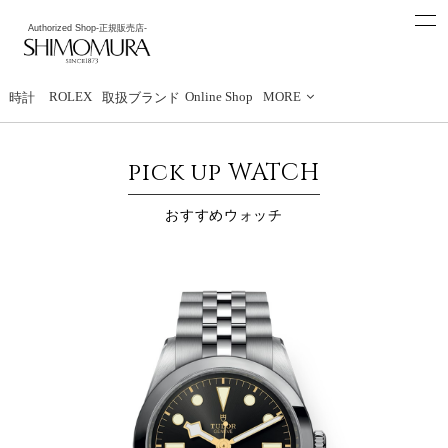
t
Authorized Shop
-正規販売店-
o
下村時計店
g
g
l
e
ROLEX
Online Shop
MORE
時計
取扱ブランド
n
a
v
i
pick up WATCH
g
a
t
おすすめウォッチ
i
o
n