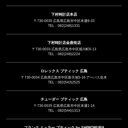
下村時計店本店
〒730-0035 広島県広島市中区本通9-33
TEL：
082(248)1331
下村時計店金座街店
〒730-0033 広島県広島市中区堀川町6-13
TEL：
082(248)2224
ロレックス ブティック 広島
〒730-0034 広島県広島市中区新天地5-16 アーバス並木
TEL：
082(543)2525
チューダー ブティック 広島
〒730-0035 広島県広島市中区本通1-14
TEL：
082(544)1313
フランク ミュラー ブティック by SHIMOMURA