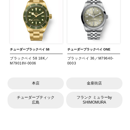
チューダー
ブラックベイ 58
チューダー
ブラックベイ ONE
ブラックベイ 58 18K／
ブラックベイ 36／M79640-
M79018V-0006
0003
本店
金座街店
チューダーブティック
フランク ミュラーby
広島
SHIMOMURA