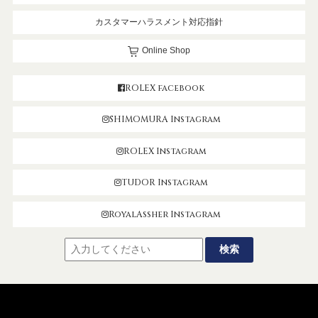
カスタマーハラスメント対応指針
Online Shop
ROLEX facebook
SHIMOMURA Instagram
ROLEX Instagram
TUDOR Instagram
RoyalAssher Instagram