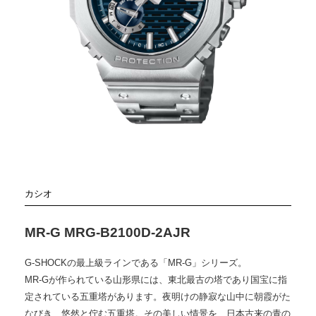
カシオ
MR-G MRG-B2100D-2AJR
G-SHOCKの最上級ラインである「MR-G」シリーズ。
MR-Gが作られている山形県には、東北最古の塔であり国宝に指
定されている五重塔があります。夜明けの静寂な山中に朝霞がた
なびき、悠然と佇む五重塔。その美しい情景を、日本古来の青の