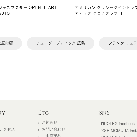
ジャズマスター OPEN HEART
アメリカン クラシックイントラ
AUTO
ティック クロノグラフ H
金座街店
チューダーブティック 広島
フランク ミュラー
ny
Etc
SNS
お知らせ
ROLEX facebook
アクセス
お問い合わせ
SHIMOMURA Inst
ト
ご来店予約