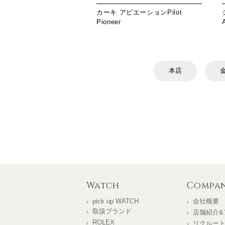
カーキ アビエーションPilot
Pioneer
本店
Watch
Compa
pick up WATCH
会社概要
取扱ブランド
店舗紹介&
ROLEX
リクルー