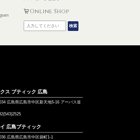
Online Shop
agram
MURA
クス ブティック 広島
-0034 広島県広島市中区新天地5-16 アーバス並
82(543)2525
イ 広島ブティック
0036 広島県広島市中区袋町1-1