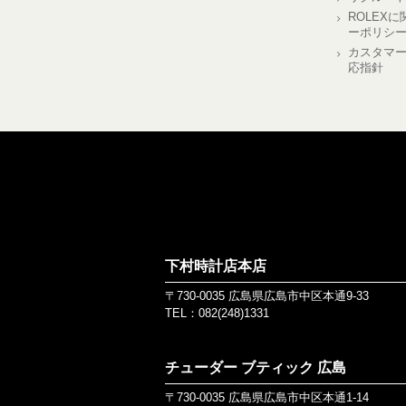
ROLEX
ーポリシ
カスタマ
応指針
下村時計店本店
〒730-0035 広島県広島市中区本通9-33
TEL：
082(248)1331
チューダー ブティック 広島
〒730-0035 広島県広島市中区本通1-14