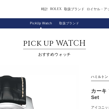
ROLEX
時計
取扱ブランド
ロイヤル・ア
PickUp Watch
取扱ブランド
pick up WATCH
おすすめウォッチ
ハミルトン
カーキ 
Set
アイコニッ