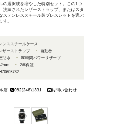
ルの選択肢を増やした特別セット。この1つ
、洗練されたレザーストラップ、またはスタ
なステンレススチール製ブレスレットを選ぶ
ます。
ンレススチールケース
レザーストラップ
自動巻
気圧防水
80時間パワーリザーブ
2mm
2年保証
 H70605732
本店
082(248)1331
お問い合わせ