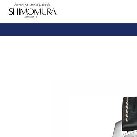
Authorized Shop
-正規販売店-
下村時計店