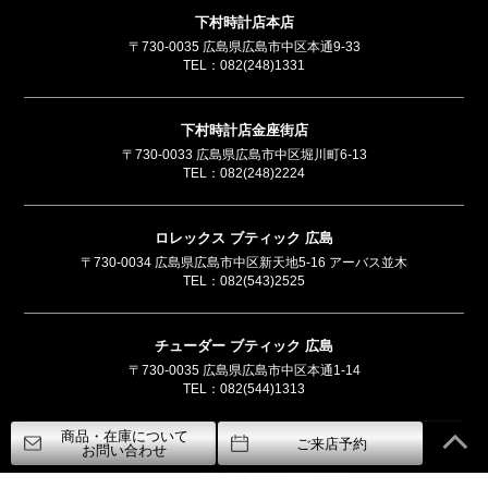
下村時計店本店
〒730-0035 広島県広島市中区本通9-33
TEL：
082(248)1331
下村時計店金座街店
〒730-0033 広島県広島市中区堀川町6-13
TEL：
082(248)2224
ロレックス ブティック 広島
〒730-0034 広島県広島市中区新天地5-16 アーバス並木
TEL：
082(543)2525
チューダー ブティック 広島
〒730-0035 広島県広島市中区本通1-14
TEL：
082(544)1313
商品・在庫について
ご来店予約
お問い合わせ
フランク ミュラー ブティック by SHIMOMURA
〒730-0033 広島県広島市中区堀川町5-8