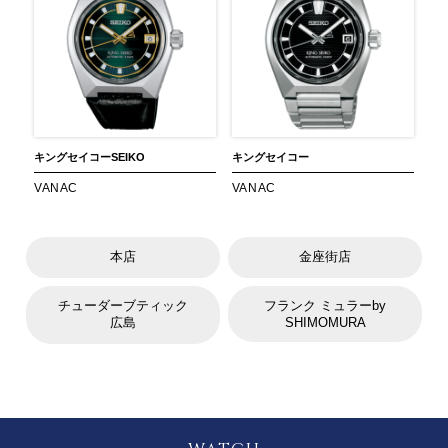
キングセイコー
SEIKO
キングセイコー
VANAC
VANAC
本店
金座街店
チューダーブティック
フランク ミュラーby
広島
SHIMOMURA