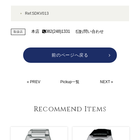
Ref.SDKV013
本店
082(248)1331
お問い合わせ
取扱店
前のページへ戻る
« PREV
Pickup一覧
NEXT »
Recommend Items