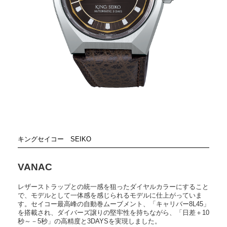
キングセイコー
SEIKO
VANAC
レザーストラップとの統一感を狙ったダイヤルカラーにすること
で、モデルとして一体感を感じられるモデルに仕上がっていま
す。セイコー最高峰の自動巻ムーブメント、「キャリバー8L45」
を搭載され、ダイバーズ譲りの堅牢性を持ちながら、「日差＋10
秒～－5秒」の高精度と3DAYSを実現しました。