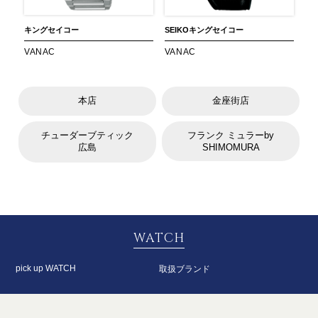
キングセイコー
SEIKO
キングセイコー
VANAC
VANAC
本店
金座街店
チューダーブティック
フランク ミュラーby
広島
SHIMOMURA
WATCH
pick up WATCH
取扱ブランド